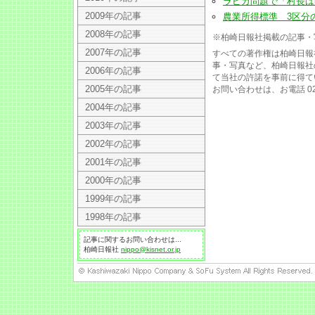
ラピカ問題で「村長は賠償
2009年の記事
農業所得標準 3区分の経費
2008年の記事
※柏崎日報社掲載の記事・
2007年の記事
すべての著作権は柏崎日報
事・写真など、柏崎日報社
2006年の記事
て当社の許諾を事前に得て
2005年の記事
お問い合わせは、お電話 025
2004年の記事
2003年の記事
2002年の記事
2001年の記事
2000年の記事
1999年の記事
1998年の記事
記事に関するお問い合わせは...
柏崎日報社
nippo@kisnet.or.jp