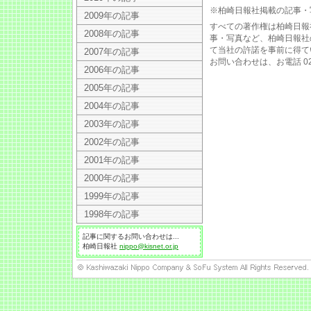
※柏崎日報社掲載の記事・
2009年の記事
すべての著作権は柏崎日報
2008年の記事
事・写真など、柏崎日報社
て当社の許諾を事前に得て
2007年の記事
お問い合わせは、お電話 025
2006年の記事
2005年の記事
2004年の記事
2003年の記事
2002年の記事
2001年の記事
2000年の記事
1999年の記事
1998年の記事
記事に関するお問い合わせは...
柏崎日報社
nippo@kisnet.or.jp