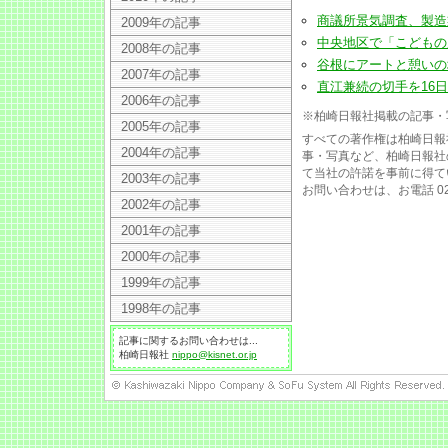
商議所景気調査、製造業で
2009年の記事
中央地区で「こどもの居場所
2008年の記事
谷根にアートと憩いの場(20
2007年の記事
直江兼続の切手を16日から発
2006年の記事
※柏崎日報社掲載の記事・
2005年の記事
すべての著作権は柏崎日報
2004年の記事
事・写真など、柏崎日報社
て当社の許諾を事前に得て
2003年の記事
お問い合わせは、お電話 025
2002年の記事
2001年の記事
2000年の記事
1999年の記事
1998年の記事
記事に関するお問い合わせは...
柏崎日報社
nippo@kisnet.or.jp