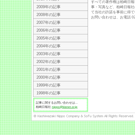
すべての著作権は柏崎日報
2009年の記事
事・写真など、柏崎日報社
て当社の許諾を事前に得て
2008年の記事
お問い合わせは、お電話 025
2007年の記事
2006年の記事
2005年の記事
2004年の記事
2003年の記事
2002年の記事
2001年の記事
2000年の記事
1999年の記事
1998年の記事
記事に関するお問い合わせは...
柏崎日報社
nippo@kisnet.or.jp