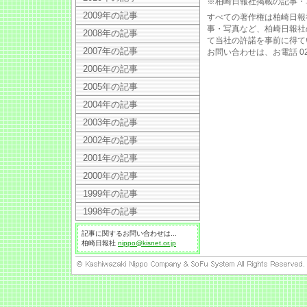
※柏崎日報社掲載の記事・
2009年の記事
すべての著作権は柏崎日報
事・写真など、柏崎日報社
2008年の記事
て当社の許諾を事前に得て
2007年の記事
お問い合わせは、お電話 025
2006年の記事
2005年の記事
2004年の記事
2003年の記事
2002年の記事
2001年の記事
2000年の記事
1999年の記事
1998年の記事
記事に関するお問い合わせは...
柏崎日報社
nippo@kisnet.or.jp