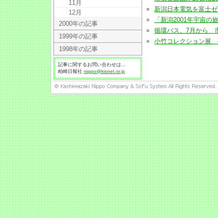
11月
新潟日本電気を富士ゼロック
12月
「新潟2001年宇宙の旅」
2000年の記事
循環バス、7月から 市街地
1999年の記事
小竹コレクション展 8年ぶ
1998年の記事
記事に関するお問い合わせは...
柏崎日報社
nippo@kisnet.or.jp