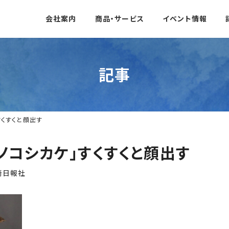
会社案内
商品・サービス
イベント情報
記事
すくすくと顔出す
ノコシカケ」すくすくと顔出す
崎日報社