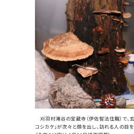
:
刈羽村滝谷の宝蔵寺（伊佐智法住職）で、玄
コシカケ」が次々と顔を出し、訪れる人の目を