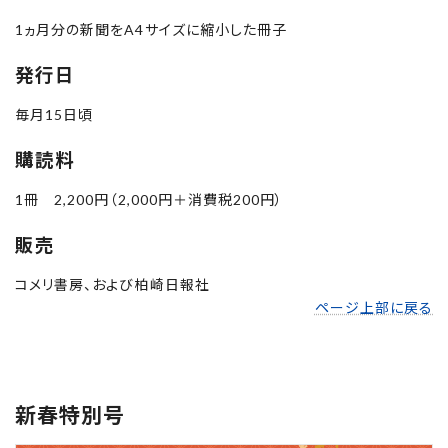
1ヵ月分の新聞をA4サイズに縮小した冊子
発行日
毎月15日頃
購読料
1冊 2,200円（2,000円＋消費税200円）
販売
コメリ書房、および柏崎日報社
ページ上部に戻る
新春特別号