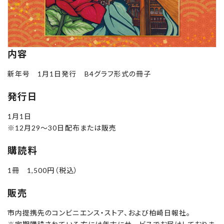
内容
新年号 1月1日発行 B4グラフ形式の冊子
発行日
1月1日
※12月29～30日配布または販売
購読料
1冊 1,500円（税込）
販売
市内提携先のコンビニエンス・ストア、および柏崎日報社。