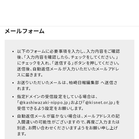
柏崎日報社編集部
FAX：0257-22-7150
メールフォーム
以下のフォームに必要事項を入力し、入力内容をご確認
後、「入力内容を確認したら、チェックをしてください。」
にチェックを入れ、「送信する」ボタンを押してください。
送信後、自動返信メールが入力いただいたメールアドレ
スに届きます。
お送りいただいたメールは、柏崎日報編集部 へ送信さ
れます。
指定ドメインの受信設定をしている場合は、
「@kashiwazaki-nippo.jp」および「@kisnet.or.jp」を
受信できるよう設定をお願いします。
自動返信メールが届かない場合は、メールアドレスの記
入間違いの可能性がございますので、再度ご入力または
別途、お問い合わせくださいますようをお願い申し上げ
ます。