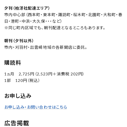
夕刊（柏洋社配達エリア）
市内中心部（西本町・東本町・諏訪町・桜木町・北園町・大和町・春
日・港町・中浜・大久保・・・など）
※同じ町内区域でも、朝刊配達となるところもあります。
朝刊（夕刊以外）
市内・刈羽村・出雲崎地域の各新聞店に委託。
購読料
1ヵ月 2,725円（2,523円＋消費税 202円）
1部 120円（税込）
お申し込み
お申し込み・お問い合わせはこちら
広告掲載