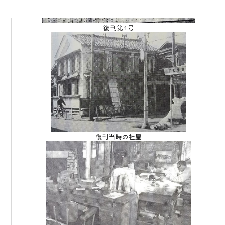
復刊第1号
復刊当時の社屋