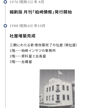
1976（昭和51）年 4月
縮刷版 月刊「柏崎情報」発行開始
1988（昭和63）年10月
社屋増築完成
三期にわたる新増改築完了の社屋（現社屋）
1階・・・柏崎インサツの事務所
2階・・・資料室と会長室
3階・・・会議室