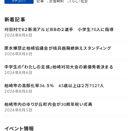
記事
、
出雲崎町
、
くらし・社会
カテゴリー
新着記事
刈羽村でB２新潟アルビＢＢの２選手 小学生70人に指導
2026年8月6日
原水爆禁止柏崎協議会が核兵器廃絶訴えスタンディング
2026年8月6日
中学生の「わたしの主張」柏崎刈羽大会の最優秀者決まる
2026年8月6日
柏崎市の高齢化率36.５％ 65歳以上は２万7127人
2026年8月6日
柏崎市内のゆりが丘町内会が30周年祝い式典
2026年8月5日
イベント情報