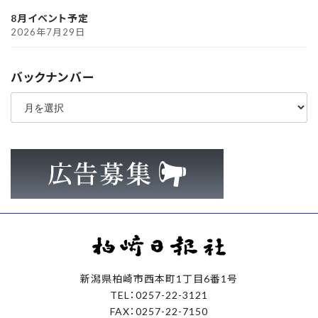
8月イベント予定
2026年7月29日
バックナンバー
ア
ー
カ
イ
ブ
新潟県柏崎市西本町1丁目6番1号
TEL：0257-22-3121
FAX：0257-22-7150