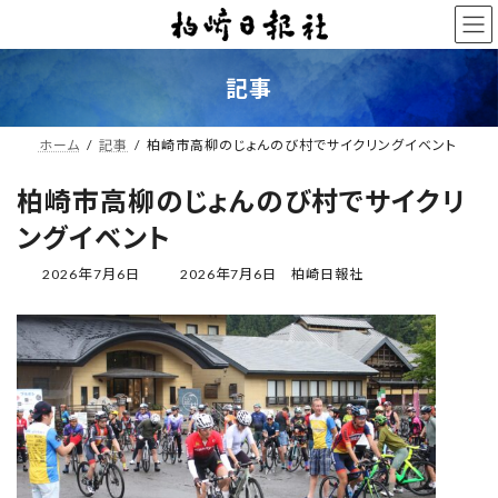
コ
ナ
ン
ビ
テ
ゲ
ン
ー
記事
ツ
シ
へ
ョ
ス
ン
ホーム
記事
柏崎市高柳のじょんのび村でサイクリングイベント
キ
に
ッ
移
柏崎市高柳のじょんのび村でサイクリ
プ
動
ングイベント
最
2026年7月6日
2026年7月6日
柏崎日報社
終
更
新
日
時
: