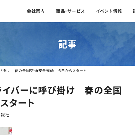
会社案内
商品・サービス
イベント情報
記事
呼び掛け 春の全国交通安全運動 ６日からスタート
ドライバーに呼び掛け 春の全国
スタート
日報社