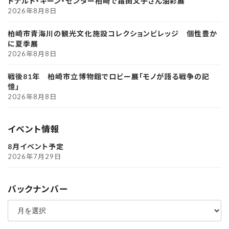
ドナルド・キーン・センター柏崎で霜田文子さん油彩展
2026年8月8日
柏崎市青海川の観光文化施設コレクションビレッジ 個性豊か
に夏季展
2026年8月8日
戦後81年 柏崎市立博物館でロビー展「モノが語る戦争の記
憶」
2026年8月8日
イベント情報
8月イベント予定
2026年7月29日
バックナンバー
ア
ー
カ