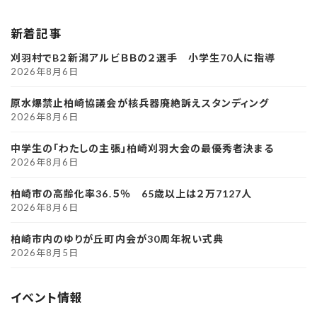
新着記事
刈羽村でB２新潟アルビＢＢの２選手 小学生70人に指導
2026年8月6日
原水爆禁止柏崎協議会が核兵器廃絶訴えスタンディング
2026年8月6日
中学生の「わたしの主張」柏崎刈羽大会の最優秀者決まる
2026年8月6日
柏崎市の高齢化率36.５％ 65歳以上は２万7127人
2026年8月6日
柏崎市内のゆりが丘町内会が30周年祝い式典
2026年8月5日
イベント情報