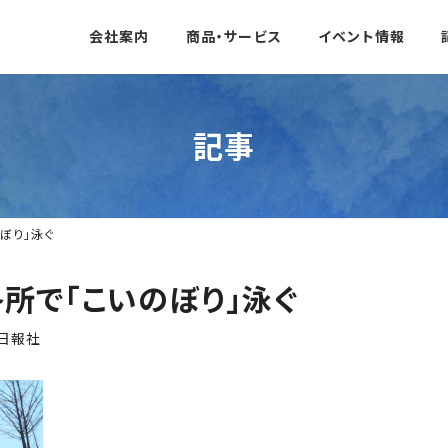
会社案内
商品・サービス
イベント情報
記事
ぼり」泳ぐ
所で「こいのぼり」泳ぐ
日報社