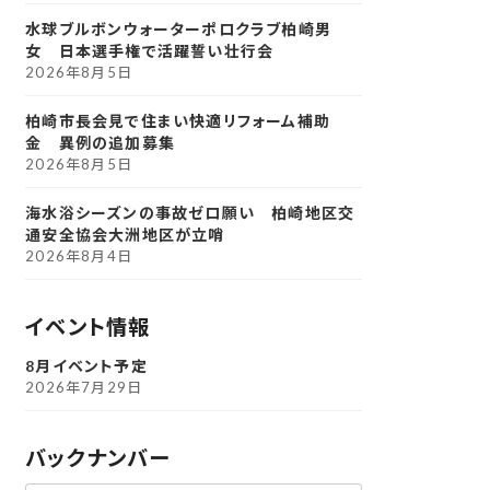
水球ブルボンウォーターポロクラブ柏崎男
女 日本選手権で活躍誓い壮行会
2026年8月5日
柏崎市長会見で住まい快適リフォーム補助
金 異例の追加募集
2026年8月5日
海水浴シーズンの事故ゼロ願い 柏崎地区交
通安全協会大洲地区が立哨
2026年8月4日
イベント情報
8月イベント予定
2026年7月29日
バックナンバー
ア