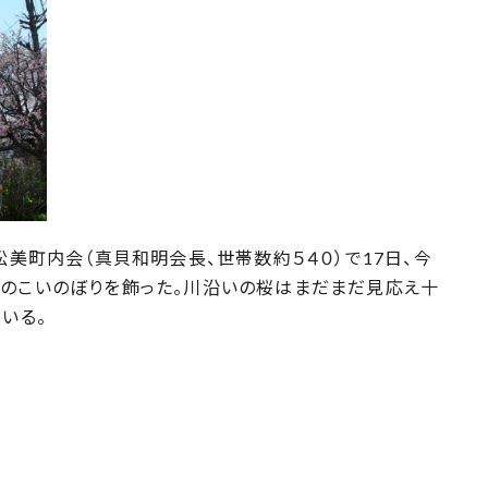
松美町内会（真貝和明会長、世帯数約５４０）で17日、今
んのこいのぼりを飾った。川沿いの桜はまだまだ見応え十
いる。