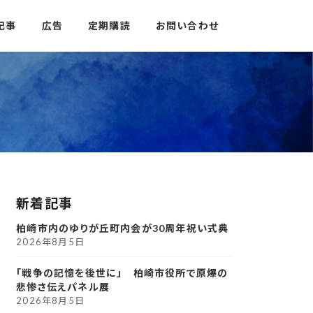
記事
広告
定期購読
お問い合わせ
新着記事
柏崎市内のゆりが丘町内会が30周年祝い式典
2026年8月5日
「戦争の記憶を後世に」 柏崎市役所で原爆の
悲惨さ伝えパネル展
2026年8月5日