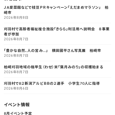
ＪＡ愛菜館などで枝豆ＰＲキャンペーン「えだまめマラソン」 柏
崎市
2026年8月8日
刈羽村で高齢者福祉複合施設「きらら」利活用へ説明会 ８事業
者が参加
2026年8月7日
「豊かな自然、人の営み…」 横田國平さん写真展 柏崎市
2026年8月7日
柏崎刈羽地域の極早生（わせ）米「葉月みのり」の収穫始まる
2026年8月7日
刈羽村でB２新潟アルビＢＢの２選手 小学生70人に指導
2026年8月6日
イベント情報
8月イベント予定