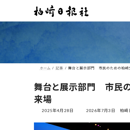
コ
ナ
ン
ビ
テ
ゲ
ン
ー
ツ
シ
へ
ョ
ス
ン
キ
に
ッ
移
プ
動
ホーム
記事
舞台と展示部門 市民のための柏崎文
舞台と展示部門 市民の
来場
最
2025年4月28日
2026年7月3日
柏崎
終
更
新