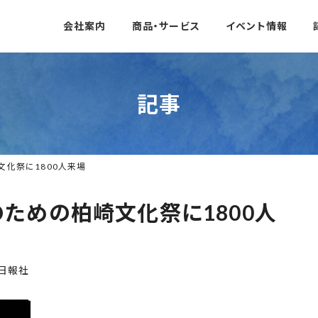
会社案内
商品・サービス
イベント情報
記事
化祭に1800人来場
ための柏崎文化祭に1800人
日報社