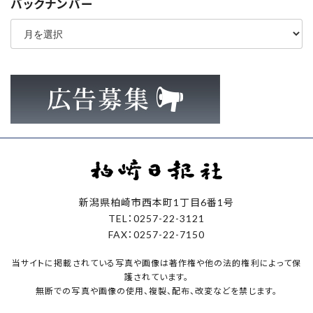
バックナンバー
ア
ー
カ
イ
ブ
新潟県柏崎市西本町1丁目6番1号
TEL：0257-22-3121
FAX：0257-22-7150
当サイトに掲載されている写真や画像は著作権や他の法的権利によって保
護されています。
無断での写真や画像の使用、複製、配布、改変などを禁じます。