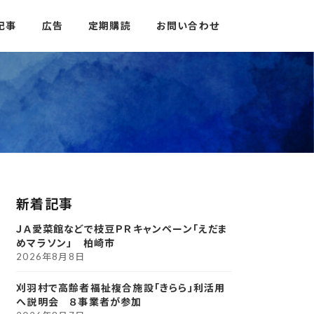
記事
広告
定期購読
お問い合わせ
新着記事
ＪＡ愛菜館などで枝豆ＰＲキャンペーン「えだま
めマラソン」 柏崎市
2026年8月8日
刈羽村で高齢者福祉複合施設「きらら」利活用
へ説明会 ８事業者が参加