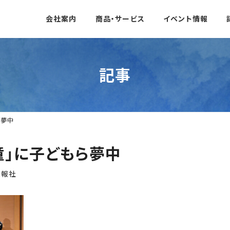
会社案内
商品・サービス
イベント情報
記事
ら夢中
童」に子どもら夢中
日報社