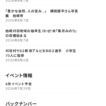
2026年8月7日
「豊かな自然、人の営み…」 横田國平さん写真
展 柏崎市
2026年8月7日
柏崎刈羽地域の極早生（わせ）米「葉月みのり」
の収穫始まる
2026年8月7日
刈羽村でB２新潟アルビＢＢの２選手 小学生
70人に指導
2026年8月6日
イベント情報
8月イベント予定
2026年7月29日
バックナンバー