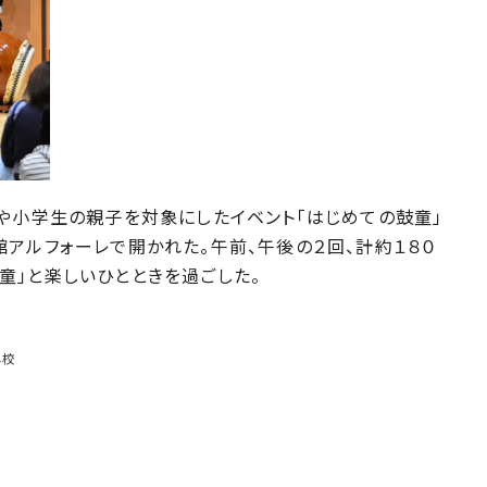
や小学生の親子を対象にしたイベント「はじめての鼓童」
アルフォーレで開かれた。午前、午後の２回、計約１８０
童」と楽しいひとときを過ごした。
学校