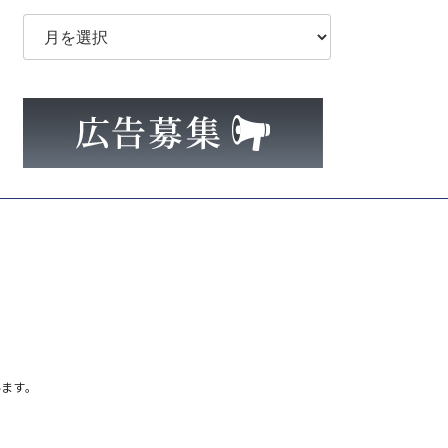
ア
ー
カ
イ
ブ
ます。