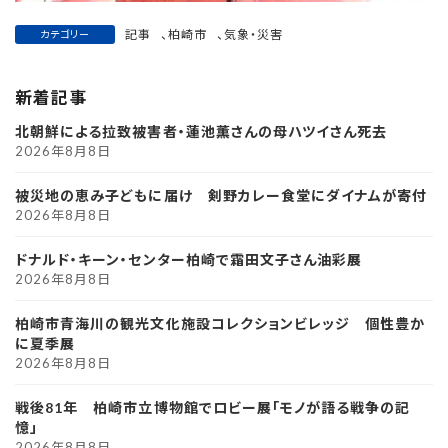
記事
、
柏崎市
、
気象・災害
カテゴリー
新着記事
北朝鮮による拉致被害者・蓮池薫さんの母ハツイさん死去
2026年8月8日
被災地の恵み子どもに届け 剣野カレー食堂にダイナムが寄付
2026年8月8日
ドナルド・キーン・センター柏崎で霜田文子さん油彩展
2026年8月8日
柏崎市青海川の観光文化施設コレクションビレッジ 個性豊か
に夏季展
2026年8月8日
戦後81年 柏崎市立博物館でロビー展「モノが語る戦争の記
憶」
2026年8月8日