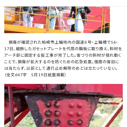
損傷が確認された柏崎市上輪地内の国道８号・上輪橋で16・
17日、破断したガセットプレートを代用の鋼板に取り換え、斜材を
アーチ部に固定する仮工事が完了した。宙づりの斜材が揺れ動く
ことで、損傷が拡大するのを防ぐための応急処置。強度の復旧に
は当たらず、以前として通行止め解除のめどは立たっていない。
（全文647字 5月19日紙面掲載）