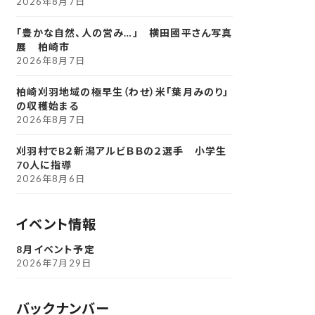
2026年8月7日
「豊かな自然、人の営み…」 横田國平さん写真
展 柏崎市
2026年8月7日
柏崎刈羽地域の極早生（わせ）米「葉月みのり」
の収穫始まる
2026年8月7日
刈羽村でB２新潟アルビＢＢの２選手 小学生
70人に指導
2026年8月6日
イベント情報
8月イベント予定
2026年7月29日
バックナンバー