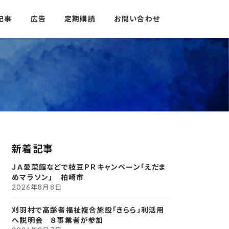
記事
広告
定期購読
お問い合わせ
新着記事
ＪＡ愛菜館などで枝豆ＰＲキャンペーン「えだま
めマラソン」 柏崎市
2026年8月8日
刈羽村で高齢者福祉複合施設「きらら」利活用
へ説明会 ８事業者が参加