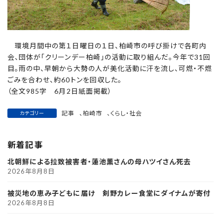
環境月間中の第１日曜日の１日、柏崎市の呼び掛けで各町内
会、団体が「クリーンデー柏崎」の活動に取り組んだ。今年で31回
目。雨の中、早朝から大勢の人が美化活動に汗を流し、可燃・不燃
ごみを合わせ、約60トンを回収した。
（全文985字 6月2日紙面掲載）
記事
、
柏崎市
、
くらし・社会
カテゴリー
新着記事
北朝鮮による拉致被害者・蓮池薫さんの母ハツイさん死去
2026年8月8日
被災地の恵み子どもに届け 剣野カレー食堂にダイナムが寄付
2026年8月8日