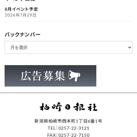
8月イベント予定
2026年7月29日
バックナンバー
ア
ー
カ
イ
ブ
新潟県柏崎市西本町1丁目6番1号
TEL：0257-22-3121
FAX：0257-22-7150