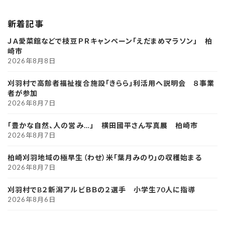
新着記事
ＪＡ愛菜館などで枝豆ＰＲキャンペーン「えだまめマラソン」 柏
崎市
2026年8月8日
刈羽村で高齢者福祉複合施設「きらら」利活用へ説明会 ８事業
者が参加
2026年8月7日
「豊かな自然、人の営み…」 横田國平さん写真展 柏崎市
2026年8月7日
柏崎刈羽地域の極早生（わせ）米「葉月みのり」の収穫始まる
2026年8月7日
刈羽村でB２新潟アルビＢＢの２選手 小学生70人に指導
2026年8月6日