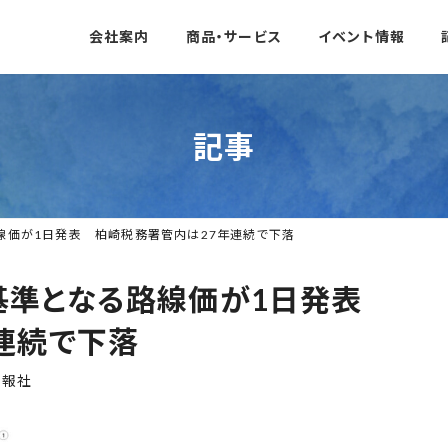
会社案内
商品・サービス
イベント情報
記事
線価が1日発表 柏崎税務署管内は27年連続で下落
基準となる路線価が1日発表
連続で下落
日報社