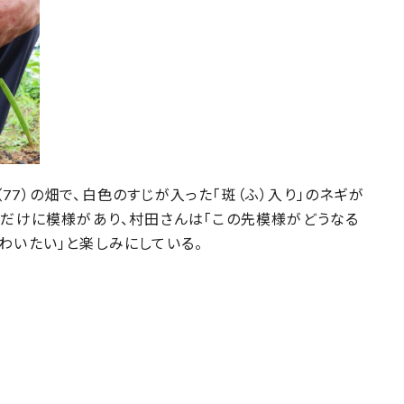
7）の畑で、白色のすじが入った「斑（ふ）入り」のネギが
本だけに模様があり、村田さんは「この先模様がどうなる
わいたい」と楽しみにしている。