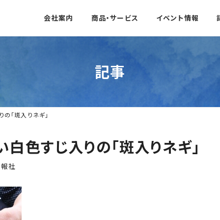
会社案内
商品・サービス
イベント情報
記事
りの「斑入りネギ」
い白色すじ入りの「斑入りネギ」
日報社