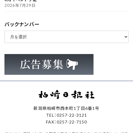
2026年7月29日
バックナンバー
ア
ー
カ
イ
ブ
新潟県柏崎市西本町1丁目6番1号
TEL：0257-22-3121
FAX：0257-22-7150