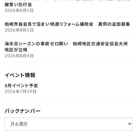
躍誓い壮行会
2026年8月5日
柏崎市長会見で住まい快適リフォーム補助金 異例の追加募集
2026年8月5日
海水浴シーズンの事故ゼロ願い 柏崎地区交通安全協会大洲
地区が立哨
2026年8月4日
イベント情報
8月イベント予定
2026年7月29日
バックナンバー
ア
ー
カ
イ