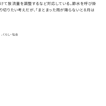
けて放流量を調整するなど対応している。節水を呼び掛
り切りたい考えだが、「まとまった雨が降らないと８月は
、
くらし・社会