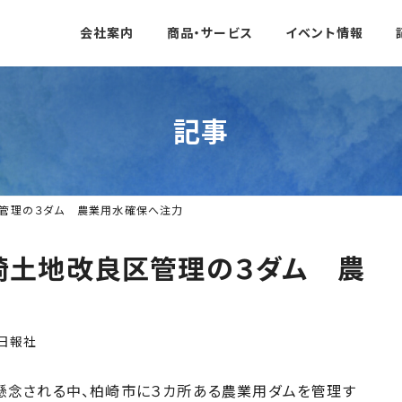
会社案内
商品・サービス
イベント情報
記事
管理の３ダム 農業用水確保へ注力
崎土地改良区管理の３ダム 農
日報社
念される中、柏崎市に３カ所ある農業用ダムを管理す