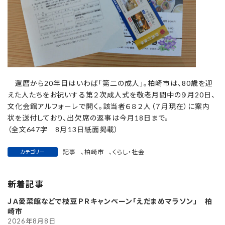
還暦から20年目はいわば「第二の成人」。柏崎市は、80歳を迎
えた人たちをお祝いする第２次成人式を敬老月間中の９月20日、
文化会館アルフォーレで開く。該当者６８２人（７月現在）に案内
状を送付しており、出欠席の返事は今月18日まで。
（全文647字 8月13日紙面掲載）
記事
、
柏崎市
、
くらし・社会
カテゴリー
新着記事
ＪＡ愛菜館などで枝豆ＰＲキャンペーン「えだまめマラソン」 柏
崎市
2026年8月8日