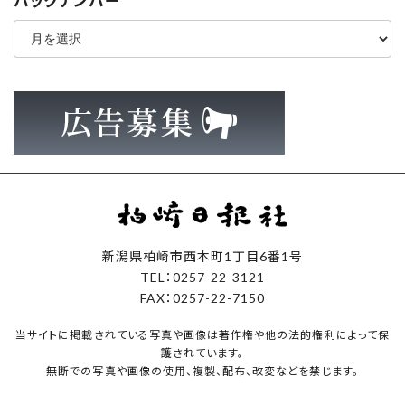
バックナンバー
ア
ー
カ
イ
ブ
新潟県柏崎市西本町1丁目6番1号
TEL：0257-22-3121
FAX：0257-22-7150
当サイトに掲載されている写真や画像は著作権や他の法的権利によって保
護されています。
無断での写真や画像の使用、複製、配布、改変などを禁じます。