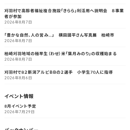
刈羽村で高齢者福祉複合施設「きらら」利活用へ説明会 ８事業
者が参加
2026年8月7日
「豊かな自然、人の営み…」 横田國平さん写真展 柏崎市
2026年8月7日
柏崎刈羽地域の極早生（わせ）米「葉月みのり」の収穫始まる
2026年8月7日
刈羽村でB２新潟アルビＢＢの２選手 小学生70人に指導
2026年8月6日
イベント情報
8月イベント予定
2026年7月29日