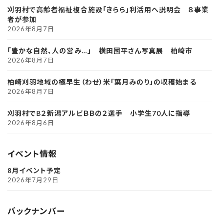
刈羽村で高齢者福祉複合施設「きらら」利活用へ説明会 ８事業
者が参加
2026年8月7日
「豊かな自然、人の営み…」 横田國平さん写真展 柏崎市
2026年8月7日
柏崎刈羽地域の極早生（わせ）米「葉月みのり」の収穫始まる
2026年8月7日
刈羽村でB２新潟アルビＢＢの２選手 小学生70人に指導
2026年8月6日
イベント情報
8月イベント予定
2026年7月29日
バックナンバー