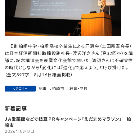
旧制柏崎中学・柏崎高校卒業生による同窓会（土田新吾会長）
は日本経済新聞社取締役副社長・渡辺洋之さん（高32回卒）を講
師に、記念講演会を産業文化会館で開いた。渡辺さんは不確実性
の時代としながら「変化には『進化』で応えよう」と呼び掛けた。
（全文897字 8月16日紙面掲載）
記事
、
柏崎市
、
教育・学校
カテゴリー
新着記事
ＪＡ愛菜館などで枝豆ＰＲキャンペーン「えだまめマラソン」 柏
崎市
2026年8月8日