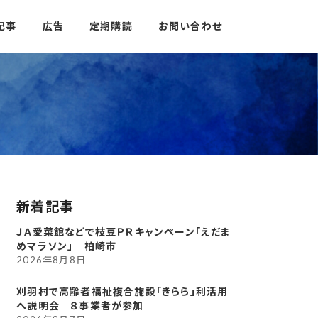
記事
広告
定期購読
お問い合わせ
新着記事
ＪＡ愛菜館などで枝豆ＰＲキャンペーン「えだま
めマラソン」 柏崎市
2026年8月8日
刈羽村で高齢者福祉複合施設「きらら」利活用
へ説明会 ８事業者が参加