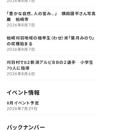
2026年8月7日
「豊かな自然、人の営み…」 横田國平さん写真
展 柏崎市
2026年8月7日
柏崎刈羽地域の極早生（わせ）米「葉月みのり」
の収穫始まる
2026年8月7日
刈羽村でB２新潟アルビＢＢの２選手 小学生
70人に指導
2026年8月6日
イベント情報
8月イベント予定
2026年7月29日
バックナンバー