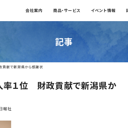
会社案内
商品・サービス
イベント情報
記事
政貢献で新潟県から感謝状
入率１位 財政貢献で新潟県か
日報社