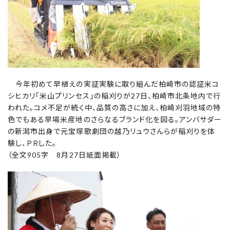
今年初めて早植えの実証実験に取り組んだ柏崎市の認証米コ
シヒカリ「米山プリンセス」の稲刈りが27日、柏崎市北条地内で行
われた。コメ不足が続く中、品質の高さに加え、柏崎刈羽地域の特
色でもある早場米産地のさらなるブランド化を図る。アンバサダー
の新潟市出身で元宝塚歌劇団の越乃リュウさんらが稲刈りを体
験し、ＰＲした。
（全文905字 8月27日紙面掲載）