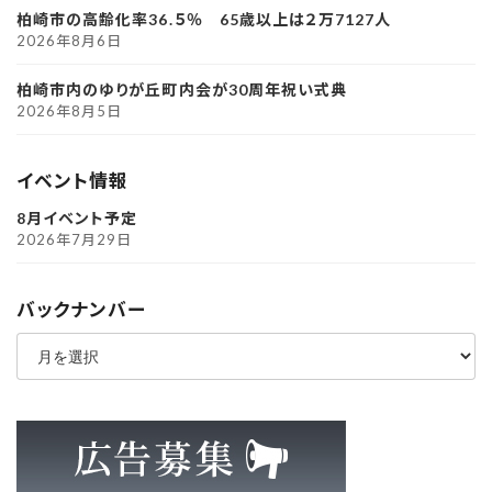
柏崎市の高齢化率36.５％ 65歳以上は２万7127人
2026年8月6日
柏崎市内のゆりが丘町内会が30周年祝い式典
2026年8月5日
イベント情報
8月イベント予定
2026年7月29日
バックナンバー
ア
ー
カ
イ
ブ