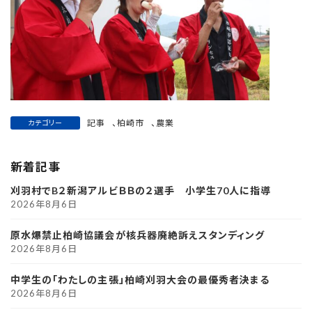
記事
、
柏崎市
、
農業
カテゴリー
新着記事
刈羽村でB２新潟アルビＢＢの２選手 小学生70人に指導
2026年8月6日
原水爆禁止柏崎協議会が核兵器廃絶訴えスタンディング
2026年8月6日
中学生の「わたしの主張」柏崎刈羽大会の最優秀者決まる
2026年8月6日