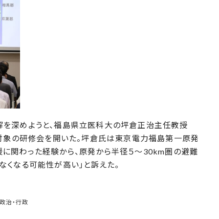
を深めようと、福島県立医科大の坪倉正治主任教授
員対象の研修会を開いた。坪倉氏は東京電力福島第一原発
に関わった経験から、原発から半径５～30km圏の避難
なくなる可能性が高い」と訴えた。
政治・行政