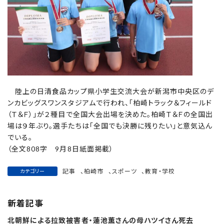
陸上の日清食品カップ県小学生交流大会が新潟市中央区のデ
ンカビッグスワンスタジアムで行われ、「柏崎トラック＆フィールド
（Ｔ＆Ｆ）」が２種目で全国大会出場を決めた。柏崎Ｔ＆Ｆの全国出
場は９年ぶり。選手たちは「全国でも決勝に残りたい」と意気込ん
でいる。
（全文808字 9月8日紙面掲載）
記事
、
柏崎市
、
スポーツ
、
教育・学校
カテゴリー
新着記事
北朝鮮による拉致被害者・蓮池薫さんの母ハツイさん死去