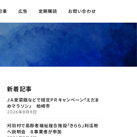
記事
広告
定期購読
お問い合わせ
新着記事
ＪＡ愛菜館などで枝豆ＰＲキャンペーン「えだま
めマラソン」 柏崎市
2026年8月8日
刈羽村で高齢者福祉複合施設「きらら」利活用
へ説明会 ８事業者が参加