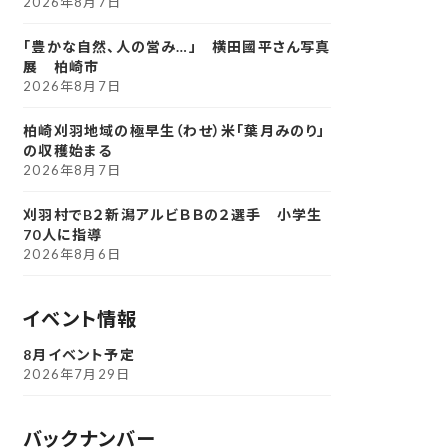
2026年8月7日
「豊かな自然、人の営み…」 横田國平さん写真
展 柏崎市
2026年8月7日
柏崎刈羽地域の極早生（わせ）米「葉月みのり」
の収穫始まる
2026年8月7日
刈羽村でB２新潟アルビＢＢの２選手 小学生
70人に指導
2026年8月6日
イベント情報
8月イベント予定
2026年7月29日
バックナンバー