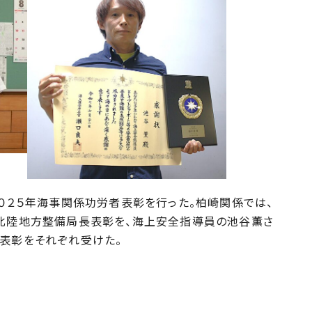
０２５年海事関係功労者表彰を行った。柏崎関係では、
が北陸地方整備局長表彰を、海上安全指導員の池谷薫さ
官表彰をそれぞれ受けた。