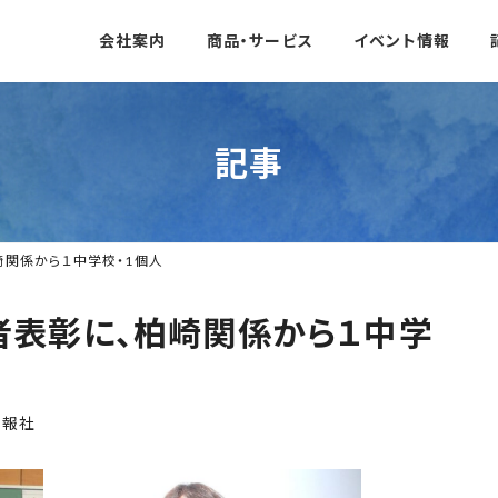
会社案内
商品・サービス
イベント情報
記事
関係から１中学校・1個人
表彰に、柏崎関係から１中学
日報社