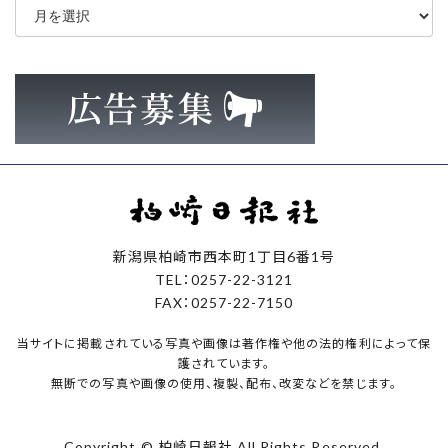
ー
カ
イ
ブ
新潟県柏崎市西本町1丁目6番1号
TEL：0257-22-3121
FAX：0257-22-7150
当サイトに掲載されている写真や画像は著作権や他の法的権利によって保
護されています。
無断での写真や画像の使用、複製、配布、改変などを禁じます。
Copyright © 柏崎日報社 All Rights Reserved.