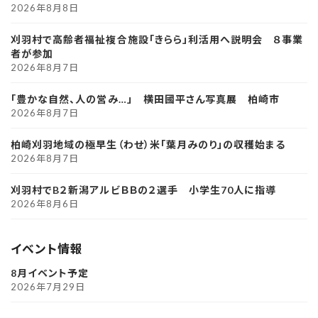
2026年8月8日
刈羽村で高齢者福祉複合施設「きらら」利活用へ説明会 ８事業
者が参加
2026年8月7日
「豊かな自然、人の営み…」 横田國平さん写真展 柏崎市
2026年8月7日
柏崎刈羽地域の極早生（わせ）米「葉月みのり」の収穫始まる
2026年8月7日
刈羽村でB２新潟アルビＢＢの２選手 小学生70人に指導
2026年8月6日
イベント情報
8月イベント予定
2026年7月29日