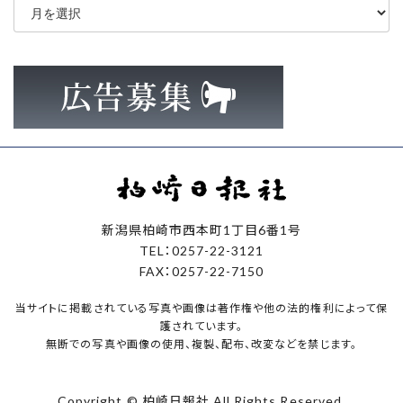
ー
カ
イ
ブ
新潟県柏崎市西本町1丁目6番1号
TEL：0257-22-3121
FAX：0257-22-7150
当サイトに掲載されている写真や画像は著作権や他の法的権利によって保
護されています。
無断での写真や画像の使用、複製、配布、改変などを禁じます。
Copyright © 柏崎日報社 All Rights Reserved.