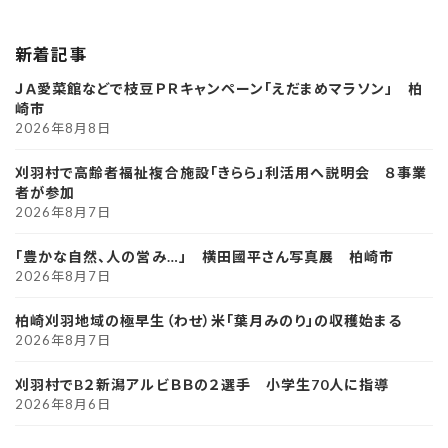
新着記事
ＪＡ愛菜館などで枝豆ＰＲキャンペーン「えだまめマラソン」 柏
崎市
2026年8月8日
刈羽村で高齢者福祉複合施設「きらら」利活用へ説明会 ８事業
者が参加
2026年8月7日
「豊かな自然、人の営み…」 横田國平さん写真展 柏崎市
2026年8月7日
柏崎刈羽地域の極早生（わせ）米「葉月みのり」の収穫始まる
2026年8月7日
刈羽村でB２新潟アルビＢＢの２選手 小学生70人に指導
2026年8月6日