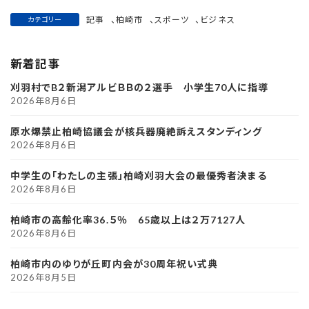
記事
、
柏崎市
、
スポーツ
、
ビジネス
カテゴリー
新着記事
刈羽村でB２新潟アルビＢＢの２選手 小学生70人に指導
2026年8月6日
原水爆禁止柏崎協議会が核兵器廃絶訴えスタンディング
2026年8月6日
中学生の「わたしの主張」柏崎刈羽大会の最優秀者決まる
2026年8月6日
柏崎市の高齢化率36.５％ 65歳以上は２万7127人
2026年8月6日
柏崎市内のゆりが丘町内会が30周年祝い式典
2026年8月5日