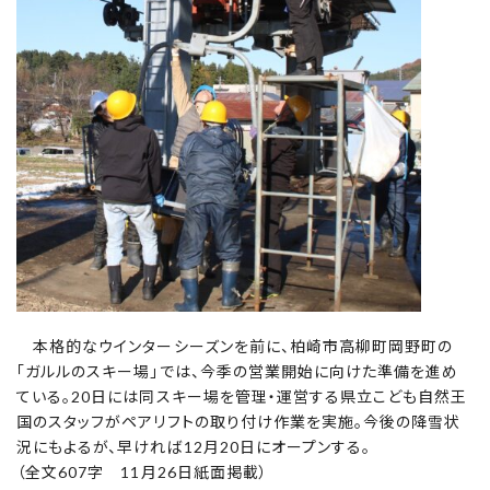
本格的なウインターシーズンを前に、柏崎市高柳町岡野町の
「ガルルのスキー場」では、今季の営業開始に向けた準備を進め
ている。20日には同スキー場を管理・運営する県立こども自然王
国のスタッフがペアリフトの取り付け作業を実施。今後の降雪状
況にもよるが、早ければ12月20日にオープンする。
（全文607字 11月26日紙面掲載）