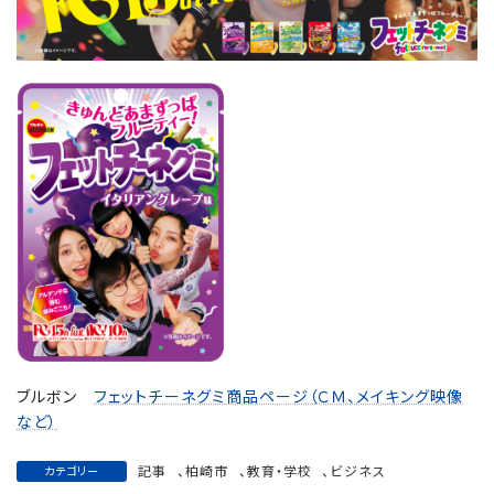
ブルボン
フェットチーネグミ商品ページ（ＣＭ、メイキング映像
など）
記事
、
柏崎市
、
教育・学校
、
ビジネス
カテゴリー