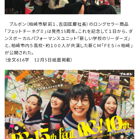
ブルボン（柏崎市駅前１、吉田匡慶社長）のロングセラー商品
「フェットチーネグミ」は発売15周年。これを記念して１日から、ダ
ンスボーカルパフォーマンスユニット「新しい学校のリーダーズ」
と、柏崎市内５高校・約１００人が共演した新ＣＭ「ＦＥＳｉｎ柏崎」
が公開された。
（全文616字 12月5日紙面掲載）