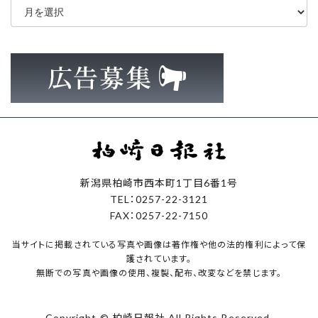
ー
カ
イ
ブ
新潟県柏崎市西本町1丁目6番1号
TEL：0257-22-3121
FAX：0257-22-7150
当サイトに掲載されている写真や画像は著作権や他の法的権利によって保
護されています。
無断での写真や画像の使用、複製、配布、改変などを禁じます。
Copyright © 柏崎日報社 All Rights Reserved.