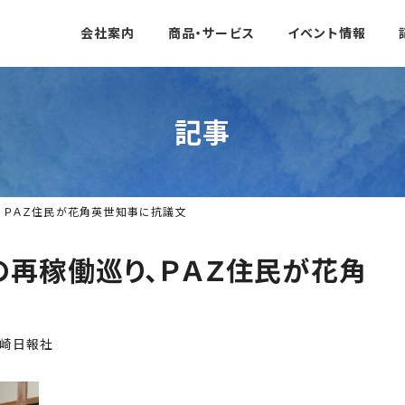
会社案内
商品・サービス
イベント情報
記事
、ＰＡＺ住民が花角英世知事に抗議文
再稼働巡り、ＰＡＺ住民が花角
崎日報社