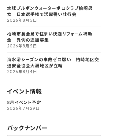
水球ブルボンウォーターポロクラブ柏崎男
女 日本選手権で活躍誓い壮行会
2026年8月5日
柏崎市長会見で住まい快適リフォーム補助
金 異例の追加募集
2026年8月5日
海水浴シーズンの事故ゼロ願い 柏崎地区交
通安全協会大洲地区が立哨
2026年8月4日
イベント情報
8月イベント予定
2026年7月29日
バックナンバー
ア