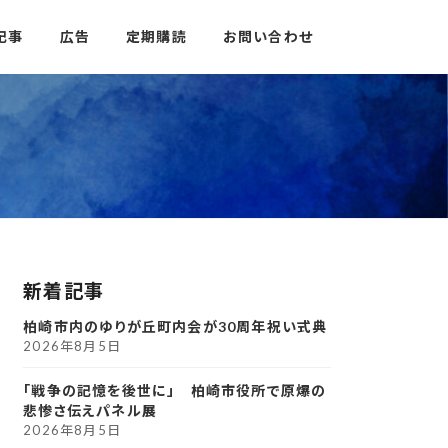
記事
広告
定期購読
お問い合わせ
新着記事
柏崎市内のゆりが丘町内会が30周年祝い式典
2026年8月5日
「戦争の記憶を後世に」 柏崎市役所で原爆の
悲惨さ伝えパネル展
2026年8月5日