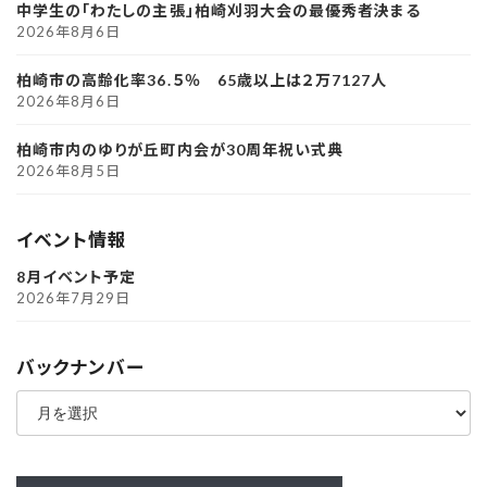
中学生の「わたしの主張」柏崎刈羽大会の最優秀者決まる
2026年8月6日
柏崎市の高齢化率36.５％ 65歳以上は２万7127人
2026年8月6日
柏崎市内のゆりが丘町内会が30周年祝い式典
2026年8月5日
イベント情報
8月イベント予定
2026年7月29日
バックナンバー
ア
ー
カ
イ
ブ