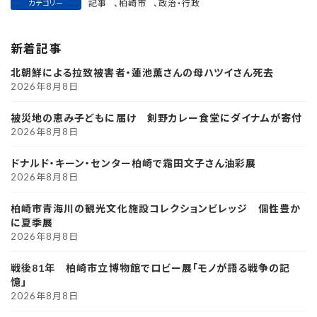
記事
、
柏崎市
、
政治・行政
カテゴリー
新着記事
北朝鮮による拉致被害者・蓮池薫さんの母ハツイさん死去
2026年8月8日
被災地の恵み子どもに届け 剣野カレー食堂にダイナムが寄付
2026年8月8日
ドナルド・キーン・センター柏崎で霜田文子さん油彩展
2026年8月8日
柏崎市青海川の観光文化施設コレクションビレッジ 個性豊か
に夏季展
2026年8月8日
戦後81年 柏崎市立博物館でロビー展「モノが語る戦争の記
憶」
2026年8月8日