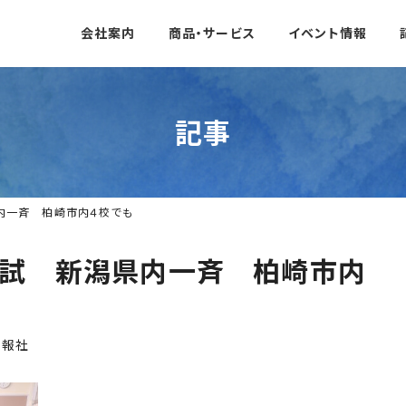
会社案内
商品・サービス
イベント情報
記事
内一斉 柏崎市内４校でも
入試 新潟県内一斉 柏崎市内
日報社