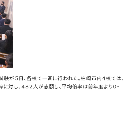
験が５日、各校で一斉に行われた。柏崎市内４校では、
に対し、４８２人が志願し、平均倍率は前年度より０・