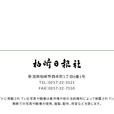
新潟県柏崎市西本町1丁目6番1号
TEL：0257-22-3121
FAX：0257-22-7150
イトに掲載されている写真や画像は著作権や他の法的権利によって保護されてい
無断での写真や画像の使用、複製、配布、改変などを禁じます。