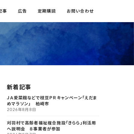
記事
広告
定期購読
お問い合わせ
新着記事
ＪＡ愛菜館などで枝豆ＰＲキャンペーン「えだま
めマラソン」 柏崎市
2026年8月8日
刈羽村で高齢者福祉複合施設「きらら」利活用
へ説明会 ８事業者が参加