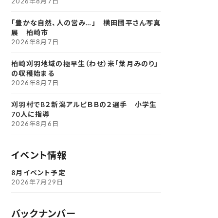
2026年8月7日
「豊かな自然、人の営み…」 横田國平さん写真
展 柏崎市
2026年8月7日
柏崎刈羽地域の極早生（わせ）米「葉月みのり」
の収穫始まる
2026年8月7日
刈羽村でB２新潟アルビＢＢの２選手 小学生
70人に指導
2026年8月6日
イベント情報
8月イベント予定
2026年7月29日
バックナンバー