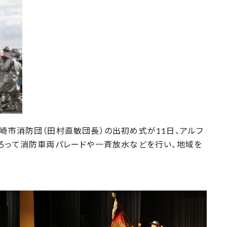
崎市消防団（田村直敏団長）の出初め式が11日、アルフ
そろって消防車両パレードや一斉放水などを行い、地域を