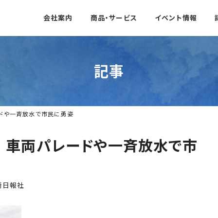
会社案内
商品・サービス
イベント情報
記事
ドや一斉放水で市民に勇姿
 車両パレードや一斉放水で市
崎日報社